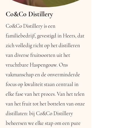
Co&Co Distillery
Co&Co Distillery is een
familiebedrijf, gevestigd in Heers, dat
zich volledig richt op het distilleren
van diverse fruitsoorten uit het
vruchtbare Haspengouw. Ons
vakmanschap en de onverminderde
focus op kwaliteit staan centraal in
elke fase van het proces. Van het telen
van het fruit tot het bottelen van onze
distillaten: bij Co&Co Distillery
beheersen we elke stap om een pure