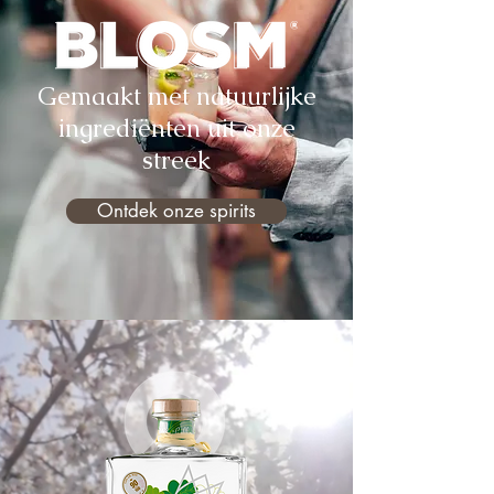
Gemaakt met natuurlijke
ingrediënten uit onze
streek
Ontdek onze spirits