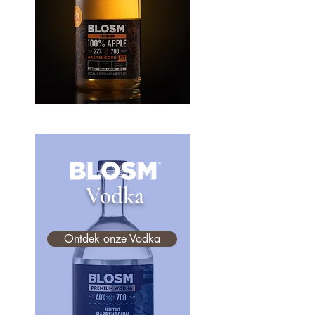
Vodka
Ontdek onze Vodka