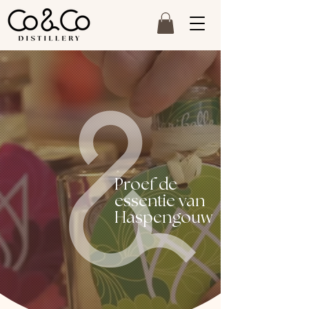
Proef de
essentie van
Haspengouw