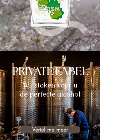
PRIVATE
LABEL
Wij stoken voor u
de perfecte alcohol
Vertel me meer