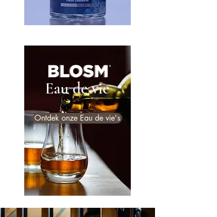
Eau de vie
Ontdek onze Eau de vie's