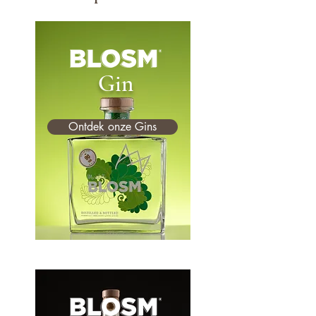
Gin
Ontdek onze Gins