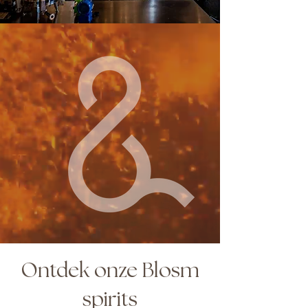
Ontdek onze Blosm
spirits