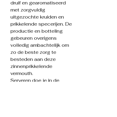
druif en gearomatiseerd
met zorgvuldig
uitgezochte kruiden en
prikkelende specerijen. De
productie en botteling
gebeuren overigens
volledig ambachtelijk om
zo de beste zorg te
besteden aan deze
zinnenprikkelende
vermouth.
Serveren doe je in de
bijgevoegde tumbler
glazen.
Smaakprofiel