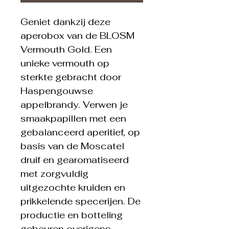
Geniet dankzij deze
aperobox van de BLOSM
Vermouth Gold. Een
unieke vermouth op
sterkte gebracht door
Haspengouwse
appelbrandy. Verwen je
smaakpapillen met een
gebalanceerd aperitief, op
basis van de Moscatel
druif en gearomatiseerd
met zorgvuldig
uitgezochte kruiden en
prikkelende specerijen. De
productie en botteling
gebeuren overigens