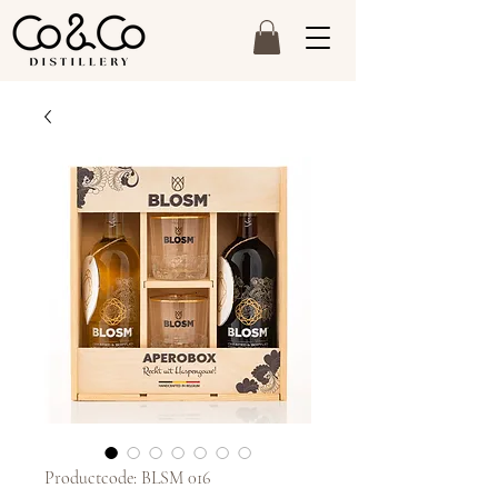
Productcode: BLSM 016