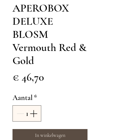
APEROBOX
DELUXE
BLOSM
Vermouth Red &
Gold
Prijs
€ 46,70
Aantal
*
In winkelwagen