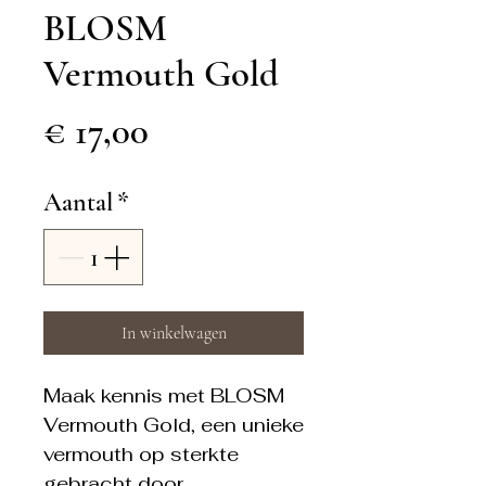
BLOSM
Vermouth Gold
Prijs
€ 17,00
Aantal
*
In winkelwagen
Maak kennis met BLOSM
Vermouth Gold, een unieke
vermouth op sterkte
gebracht door