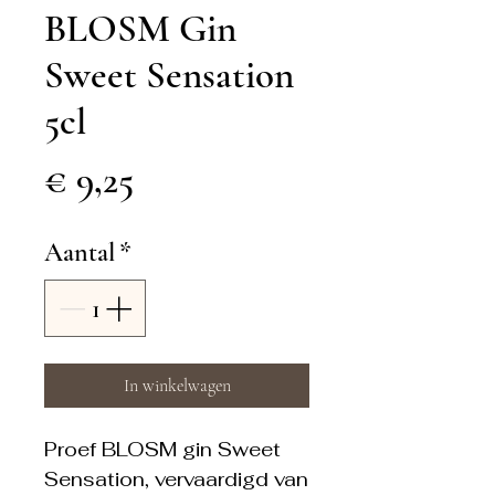
BLOSM Gin
Sweet Sensation
5cl
Prijs
€ 9,25
Aantal
*
In winkelwagen
Proef BLOSM gin Sweet
Sensation, vervaardigd van