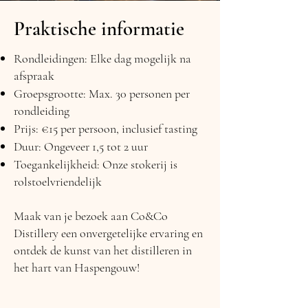
Praktische informatie
Rondleidingen: Elke dag mogelijk na
afspraak
Groepsgrootte: Max. 30 personen per
rondleiding
Prijs: €15 per persoon, inclusief tasting
Duur: Ongeveer 1,5 tot 2 uur
Toegankelijkheid: Onze stokerij is
rolstoelvriendelijk
Maak van je bezoek aan Co&Co
Distillery een onvergetelijke ervaring en
ontdek de kunst van het distilleren in
het hart van Haspengouw!