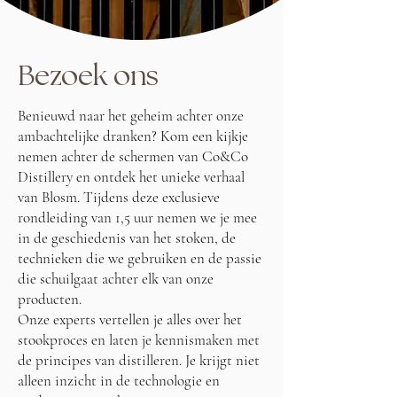
Bezoek ons
Benieuwd naar het geheim achter onze
ambachtelijke dranken? Kom een kijkje
nemen achter de schermen van Co&Co
Distillery en ontdek het unieke verhaal
van Blosm. Tijdens deze exclusieve
rondleiding van 1,5 uur nemen we je mee
in de geschiedenis van het stoken, de
technieken die we gebruiken en de passie
die schuilgaat achter elk van onze
producten.
Onze experts vertellen je alles over het
stookproces en laten je kennismaken met
de principes van distilleren. Je krijgt niet
alleen inzicht in de technologie en