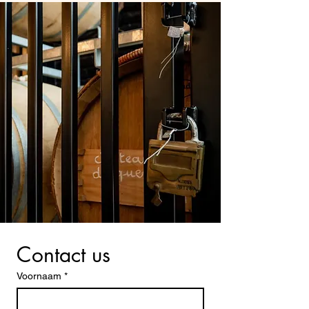
Contact us
Voornaam
*