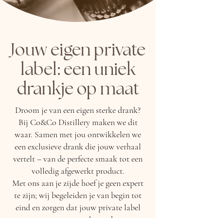
Jouw eigen private
label: een uniek
drankje op maat
Droom je van een eigen sterke drank?
Bij Co&Co Distillery maken we dit
waar. Samen met jou ontwikkelen we
een exclusieve drank die jouw verhaal
vertelt – van de perfecte smaak tot een
volledig afgewerkt product.
Met ons aan je zijde hoef je geen expert
te zijn; wij begeleiden je van begin tot
eind en zorgen dat jouw private label