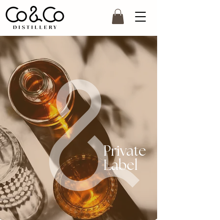
Private
Label