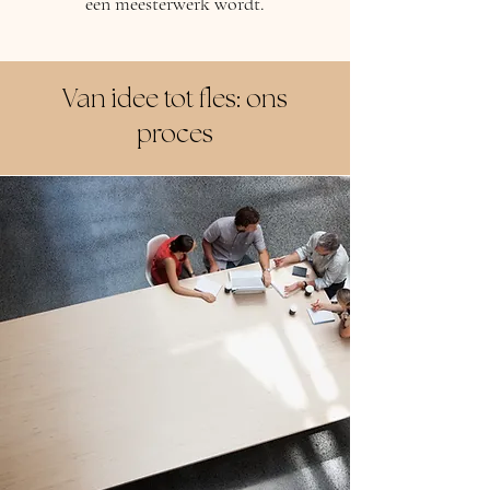
een meesterwerk wordt.
Van idee tot fles: ons
proces