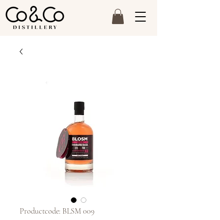
Productcode: BLSM 009