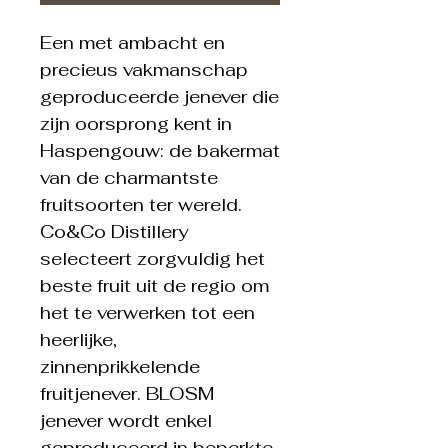
Een met ambacht en
precieus vakmanschap
geproduceerde jenever die
zijn oorsprong kent in
Haspengouw: de bakermat
van de charmantste
fruitsoorten ter wereld.
Co&Co Distillery
selecteert zorgvuldig het
beste fruit uit de regio om
het te verwerken tot een
heerlijke,
zinnenprikkelende
fruitjenever. BLOSM
jenever wordt enkel
geproduceerd in beperkte